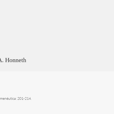
 A. Honneth
ermenéutica: 201-214.