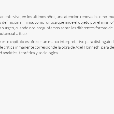
nmanente vive, en los últimos años, una atención renovada como. mu
 definición mínima, como “crítica que mide el objeto por el mismo”
 surgen, cuando nos preguntamos sobre las diferentes formas de la
potencial crítico.
e este capitulo es ofrecer un marco interpretativo para distinguir 
e crítica inmanente corresponde la obra de Axel Honneth, para de 
 analítica, teorética y sociológica.