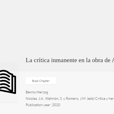
La crítica inmanente en la obra de
Book Chapter
Benno Herzog
Nicolas, J.A., Wahnón, S. y Romero, J.M. (eds) Crítica y h
Publication year: 2020