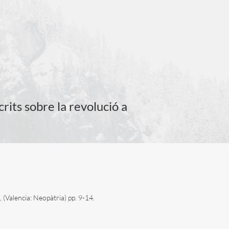
rits sobre la revolució a
 (Valencia: Neopàtria) pp. 9-14.