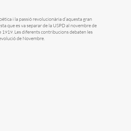
poètica i la passió revolucionària d’aquesta gran
ista que es va separar de la USPD al novembre de
e 1919. Les diferents contribucions debaten les
Revolució de Novembre.