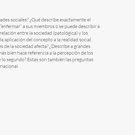
idades sociales? ¿Qué describe exactamente el
 “enfermar” a sus miembros o se puede describir a
lación entre la sociedad (patológica) y los
 aplicación del concepto a la realidad social.
s de la sociedad afecta? ¿Describe a grandes
más bien hace referencia a la percepción de los
re lo segundo? Estas son también las preguntas
rnacional.